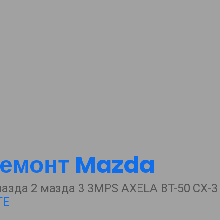
емонт Mazda
зда 2 мазда 3 3MPS AXELA BT-50 CX-3 C
TE