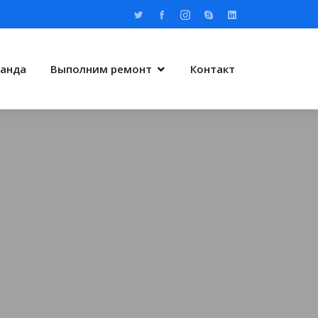
анда
Выполним ремонт
Контакт