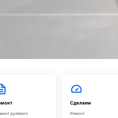
емонт
Сделаем
монт рулевого
Ремонт