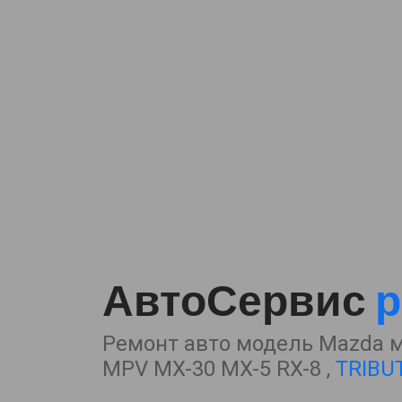
АвтоСервис
р
Ремонт авто модель Mazda ма
MPV MX-30 MX-5 RX-8 ,
TRIBU