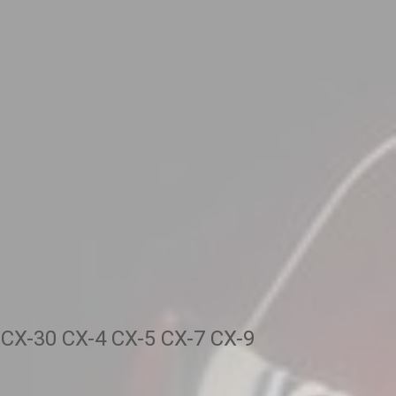
X-30 CX-4 CX-5 CX-7 CX-9