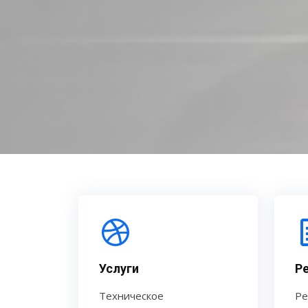
Услуги
Р
Техническое
Ре